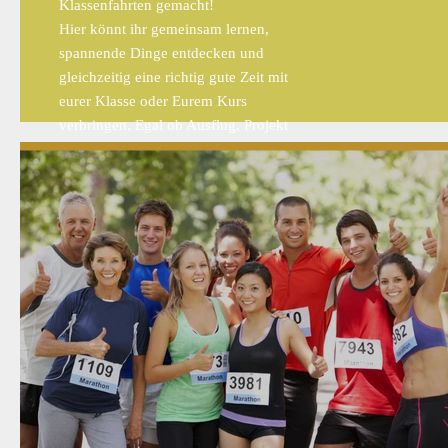
Klassenfahrten gemacht!
Hier könnt ihr gemeinsam lernen,
spannende Dinge entdecken und
gleichzeitig eine richtig gute Zeit mit
eurer Klasse oder Eurem Kurs
verbringen. Egal ob Ausflug, Projekt
oder einfach zusammen Spaß haben –
hier fühlt ihr euch wohl!