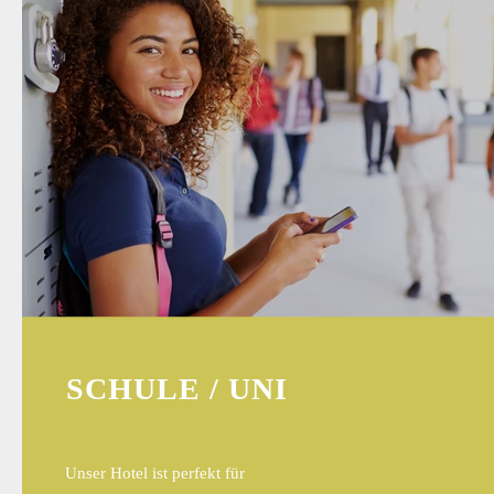
SCHULE / UNI
Unser Hotel ist perfekt für