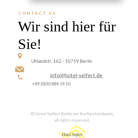
CONTACT US
Wir sind hier für
Sie!
Uhlandstr. 162 - 10719 Berlin
info@hotel-seifert.de
+49 (0)30 884 19 10
© Hotel Seifert Berlin am Kurfürstendamm,
all rights reserved.