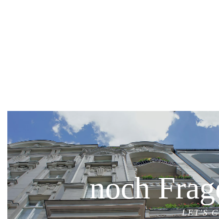
noch Frag
LET'S 