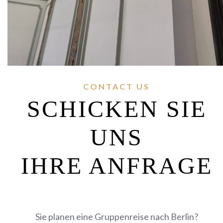
CONTACT US
SCHICKEN SIE
UNS
IHRE ANFRAGE
Sie planen eine Gruppenreise nach Berlin?