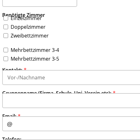
Benötigte Zimmer
Einzelzimmer
Doppelzimmer
Zweibettzimmer
Mehrbettzimmer 3-4
Mehrbettzimmer 3-5
‍‍‍‍‍‍‍‍‍‍‍‍‍‍‍‍‍‍‍‍‍‍‍‍‍‍‍‍‍‍‍‍‍‍‍‍‍‍‍‍‍‍‍‍‍‍‍‍‍‍‍‍‍‍Kontakt:
Gruppenn‍‍‍ame (Firma, Schule, Uni, Verein etc):
Email:‍‍‍
Telefon:‍‍‍